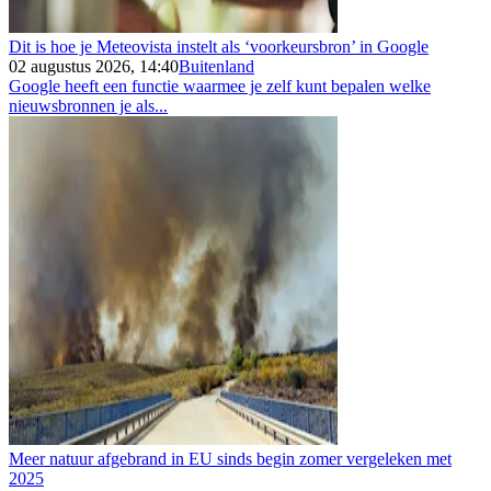
Dit is hoe je Meteovista instelt als ‘voorkeursbron’ in Google
02 augustus 2026, 14:40
Buitenland
Google heeft een functie waarmee je zelf kunt bepalen welke
nieuwsbronnen je als...
Meer natuur afgebrand in EU sinds begin zomer vergeleken met
2025