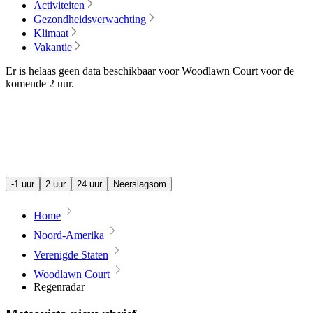
Activiteiten
Gezondheidsverwachting
Klimaat
Vakantie
Er is helaas geen data beschikbaar voor Woodlawn Court voor de
komende
2 uur
.
-1 uur
2 uur
24 uur
Neerslagsom
Home
Noord-Amerika
Verenigde Staten
Woodlawn Court
Regenradar