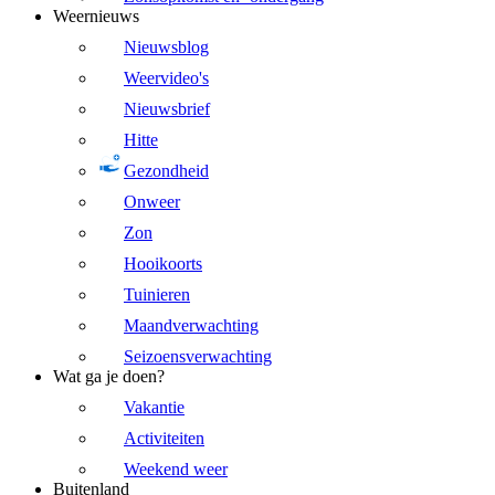
Weernieuws
Nieuwsblog
Weervideo's
Nieuwsbrief
Hitte
Gezondheid
Onweer
Zon
Hooikoorts
Tuinieren
Maandverwachting
Seizoensverwachting
Wat ga je doen?
Vakantie
Activiteiten
Weekend weer
Buitenland