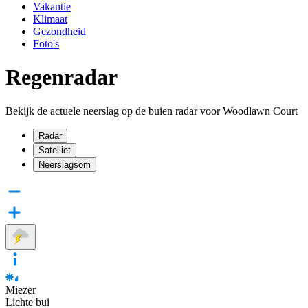
Vakantie
Klimaat
Gezondheid
Foto's
Regenradar
Bekijk de actuele neerslag op de buien radar voor Woodlawn Court
Radar
Satelliet
Neerslagsom
Miezer
Lichte bui