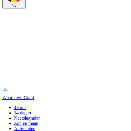
NL
Woodlawn Court
48 uur
14 dagen
Neerslagradar
Zon en maan
Activiteiten