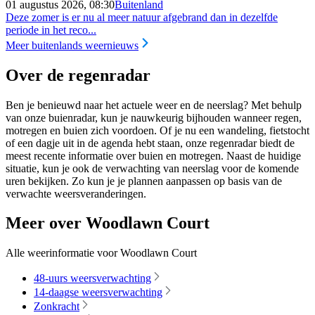
01 augustus 2026, 08:30
Buitenland
Deze zomer is er nu al meer natuur afgebrand dan in dezelfde
periode in het reco...
Meer buitenlands weernieuws
Over de regenradar
Ben je benieuwd naar het actuele weer en de neerslag? Met behulp
van onze buienradar, kun je nauwkeurig bijhouden wanneer regen,
motregen en buien zich voordoen. Of je nu een wandeling, fietstocht
of een dagje uit in de agenda hebt staan, onze regenradar biedt de
meest recente informatie over buien en motregen. Naast de huidige
situatie, kun je ook de verwachting van neerslag voor de komende
uren bekijken. Zo kun je je plannen aanpassen op basis van de
verwachte weersveranderingen.
Meer over Woodlawn Court
Alle weerinformatie voor Woodlawn Court
48-uurs weersverwachting
14-daagse weersverwachting
Zonkracht