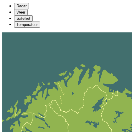
Radar
Weer
Satelliet
Temperatuur