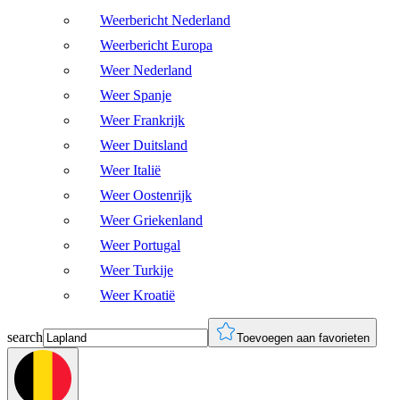
Weerbericht Nederland
Weerbericht Europa
Weer Nederland
Weer Spanje
Weer Frankrijk
Weer Duitsland
Weer Italië
Weer Oostenrijk
Weer Griekenland
Weer Portugal
Weer Turkije
Weer Kroatië
search
Toevoegen aan favorieten