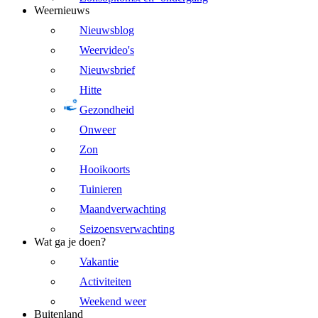
Weernieuws
Nieuwsblog
Weervideo's
Nieuwsbrief
Hitte
Gezondheid
Onweer
Zon
Hooikoorts
Tuinieren
Maandverwachting
Seizoensverwachting
Wat ga je doen?
Vakantie
Activiteiten
Weekend weer
Buitenland