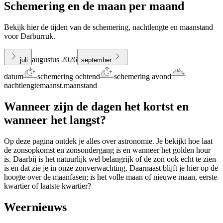
Schemering en de maan per maand
Bekijk hier de tijden van de schemering, nachtlengte en maanstand
voor Darburruk.
augustus 2026
juli
september
datum
schemering ochtend
schemering avond
nachtlengte
maanst.
maanstand
Wanneer zijn de dagen het kortst en
wanneer het langst?
Op deze pagina ontdek je alles over astronomie. Je bekijkt hoe laat
de zonsopkomst en zonsondergang is en wanneer het golden hour
is. Daarbij is het natuurlijk wel belangrijk of de zon ook echt te zien
is en dat zie je in onze zonverwachting. Daarnaast blijft je hier op de
hoogte over de maanfasen; is het volle maan of nieuwe maan, eerste
kwartier of laatste kwartier?
Weernieuws