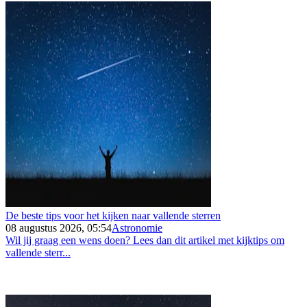
De beste tips voor het kijken naar vallende sterren
08 augustus 2026, 05:54
Astronomie
Wil jij graag een wens doen? Lees dan dit artikel met kijktips om
vallende sterr...