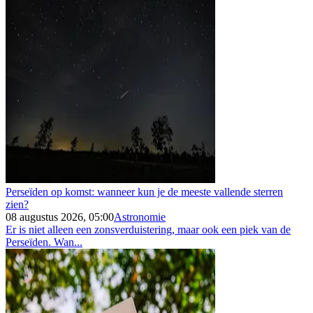
Perseïden op komst: wanneer kun je de meeste vallende sterren
zien?
08 augustus 2026, 05:00
Astronomie
Er is niet alleen een zonsverduistering, maar ook een piek van de
Perseïden. Wan...