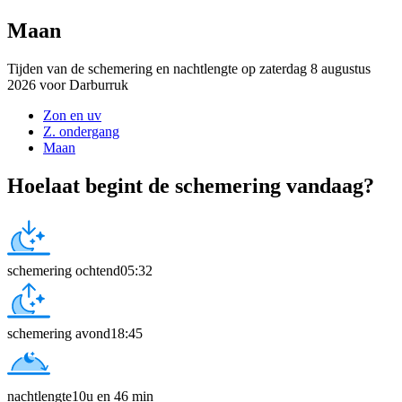
Maan
Tijden van de schemering en nachtlengte op zaterdag 8 augustus
2026 voor Darburruk
Zon en uv
Z. ondergang
Maan
Hoelaat begint de schemering vandaag?
schemering ochtend
05:32
schemering avond
18:45
nachtlengte
10u en 46 min