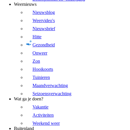
Weernieuws
Nieuwsblog
Weervideo's
Nieuwsbrief
Hitte
Gezondheid
Onweer
Zon
Hooikoorts
Tuinieren
Maandverwachting
Seizoensverwachting
Wat ga je doen?
Vakantie
Activiteiten
Weekend weer
Buitenland