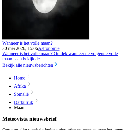
Wanneer is het volle maan?
30 mei 2026, 15:06
Astronomie
Wanneer is het volle maan? Ontdek wanneer de volgende volle
maan is en bekijk de...
Bekijk alle nieuwsberichten
Home
Afrika
Somalië
Darburruk
Maan
Meteovista nieuwsbrief
Ontvang elke week de leukste nieuwtjes en weetjes over het weer