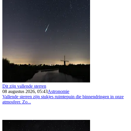
Dit zijn vallende sterren
08 augustus 2026, 05:43
Astronomie
Vallende sterren zijn stukjes ruimtepuin die binnendringen in onze
atmosfeer. Zo...