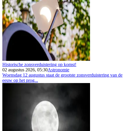
Historische zonsverduistering op komst!
02 augustus 2026, 05:30
Astronomie
Woensdag 12 augustus staat de grootste zonsverduistering van de
eeuw op het prog...