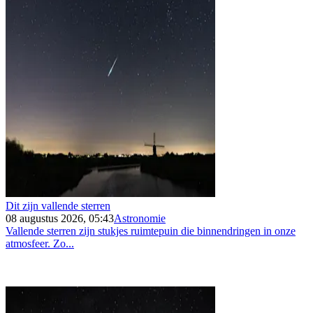
Dit zijn vallende sterren
08 augustus 2026, 05:43
Astronomie
Vallende sterren zijn stukjes ruimtepuin die binnendringen in onze
atmosfeer. Zo...