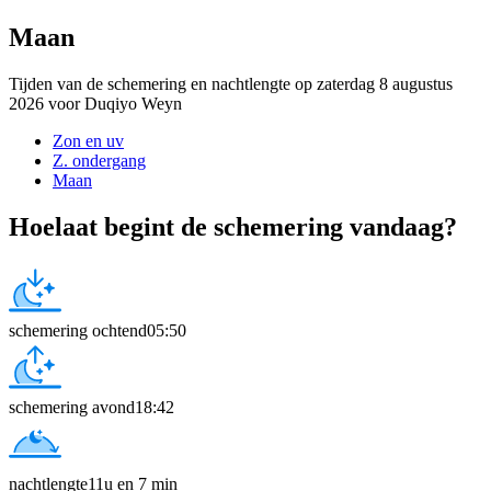
Maan
Tijden van de schemering en nachtlengte op zaterdag 8 augustus
2026 voor Duqiyo Weyn
Zon en uv
Z. ondergang
Maan
Hoelaat begint de schemering vandaag?
schemering ochtend
05:50
schemering avond
18:42
nachtlengte
11u en 7 min