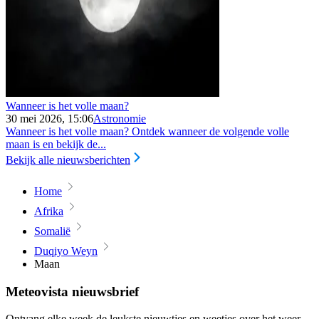
Wanneer is het volle maan?
30 mei 2026, 15:06
Astronomie
Wanneer is het volle maan? Ontdek wanneer de volgende volle
maan is en bekijk de...
Bekijk alle nieuwsberichten
Home
Afrika
Somalië
Duqiyo Weyn
Maan
Meteovista nieuwsbrief
Ontvang elke week de leukste nieuwtjes en weetjes over het weer