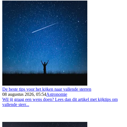
De beste tips voor het kijken naar vallende sterren
08 augustus 2026, 05:54
Astronomie
Wil jij graag een wens doen? Lees dan dit artikel met kijktips om
vallende sterr...