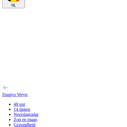
NL
Duqiyo Weyn
48 uur
14 dagen
Neerslagradar
Zon en maan
Gezondheid