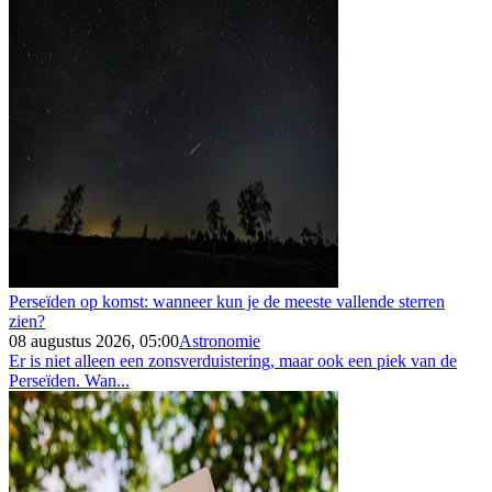
Perseïden op komst: wanneer kun je de meeste vallende sterren
zien?
08 augustus 2026, 05:00
Astronomie
Er is niet alleen een zonsverduistering, maar ook een piek van de
Perseïden. Wan...