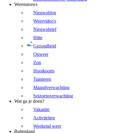
Weernieuws
Nieuwsblog
Weervideo's
Nieuwsbrief
Hitte
Gezondheid
Onweer
Zon
Hooikoorts
Tuinieren
Maandverwachting
Seizoensverwachting
Wat ga je doen?
Vakantie
Activiteiten
Weekend weer
Buitenland