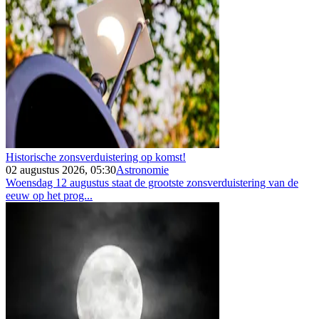
Historische zonsverduistering op komst!
02 augustus 2026, 05:30
Astronomie
Woensdag 12 augustus staat de grootste zonsverduistering van de
eeuw op het prog...