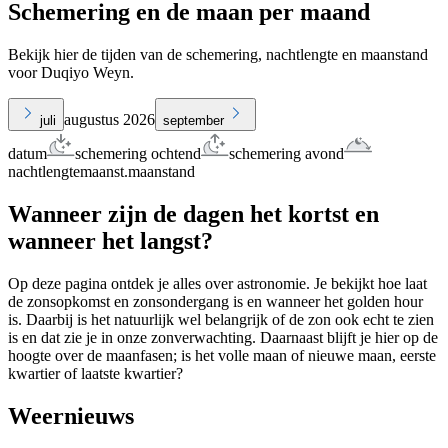
Schemering en de maan per maand
Bekijk hier de tijden van de schemering, nachtlengte en maanstand
voor Duqiyo Weyn.
augustus 2026
juli
september
datum
schemering ochtend
schemering avond
nachtlengte
maanst.
maanstand
Wanneer zijn de dagen het kortst en
wanneer het langst?
Op deze pagina ontdek je alles over astronomie. Je bekijkt hoe laat
de zonsopkomst en zonsondergang is en wanneer het golden hour
is. Daarbij is het natuurlijk wel belangrijk of de zon ook echt te zien
is en dat zie je in onze zonverwachting. Daarnaast blijft je hier op de
hoogte over de maanfasen; is het volle maan of nieuwe maan, eerste
kwartier of laatste kwartier?
Weernieuws