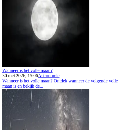
Wanneer is het volle maan?
30 mei 2026, 15:06
Astronomie
Wanneer is het volle maan? Ontdek wanneer de volgende volle
maan is en bekijk de...