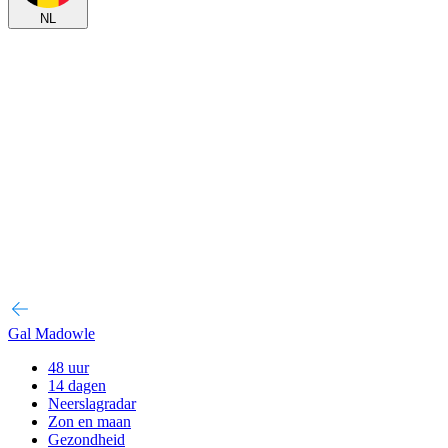
NL
Gal Madowle
48 uur
14 dagen
Neerslagradar
Zon en maan
Gezondheid