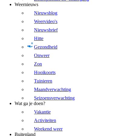
Weernieuws
Nieuwsblog
Weervideo's
Nieuwsbrief
Hitte
Gezondheid
Onweer
Zon
Hooikoorts
Tuinieren
Maandverwachting
Seizoensverwachting
Wat ga je doen?
Vakantie
Activiteiten
Weekend weer
Buitenland