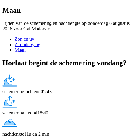
Maan
Tijden van de schemering en nachtlengte op donderdag 6 augustus
2026 voor Gal Madowle
Zon en uv
Z. ondergang
Maan
Hoelaat begint de schemering vandaag?
schemering ochtend
05:43
schemering avond
18:40
nachtlengte
11u en 2 min