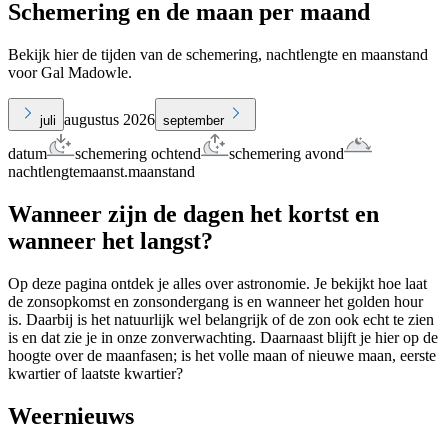
Schemering en de maan per maand
Bekijk hier de tijden van de schemering, nachtlengte en maanstand
voor Gal Madowle.
augustus 2026
juli
september
datum
schemering ochtend
schemering avond
nachtlengte
maanst.
maanstand
Wanneer zijn de dagen het kortst en
wanneer het langst?
Op deze pagina ontdek je alles over astronomie. Je bekijkt hoe laat
de zonsopkomst en zonsondergang is en wanneer het golden hour
is. Daarbij is het natuurlijk wel belangrijk of de zon ook echt te zien
is en dat zie je in onze zonverwachting. Daarnaast blijft je hier op de
hoogte over de maanfasen; is het volle maan of nieuwe maan, eerste
kwartier of laatste kwartier?
Weernieuws