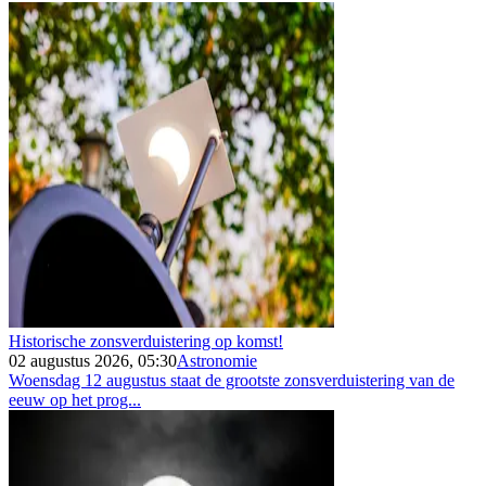
Historische zonsverduistering op komst!
02 augustus 2026, 05:30
Astronomie
Woensdag 12 augustus staat de grootste zonsverduistering van de
eeuw op het prog...