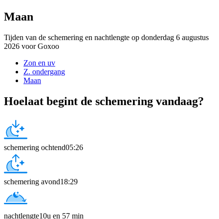
Maan
Tijden van de schemering en nachtlengte op donderdag 6 augustus
2026 voor Goxoo
Zon en uv
Z. ondergang
Maan
Hoelaat begint de schemering vandaag?
schemering ochtend
05:26
schemering avond
18:29
nachtlengte
10u en 57 min