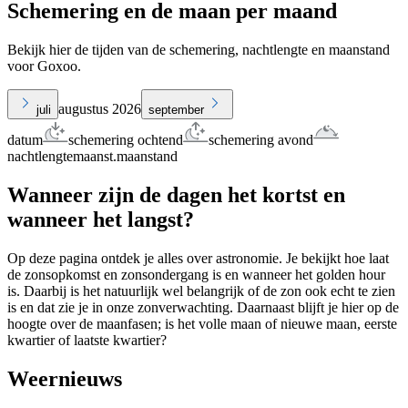
Schemering en de maan per maand
Bekijk hier de tijden van de schemering, nachtlengte en maanstand
voor Goxoo.
augustus 2026
juli
september
datum
schemering ochtend
schemering avond
nachtlengte
maanst.
maanstand
Wanneer zijn de dagen het kortst en
wanneer het langst?
Op deze pagina ontdek je alles over astronomie. Je bekijkt hoe laat
de zonsopkomst en zonsondergang is en wanneer het golden hour
is. Daarbij is het natuurlijk wel belangrijk of de zon ook echt te zien
is en dat zie je in onze zonverwachting. Daarnaast blijft je hier op de
hoogte over de maanfasen; is het volle maan of nieuwe maan, eerste
kwartier of laatste kwartier?
Weernieuws