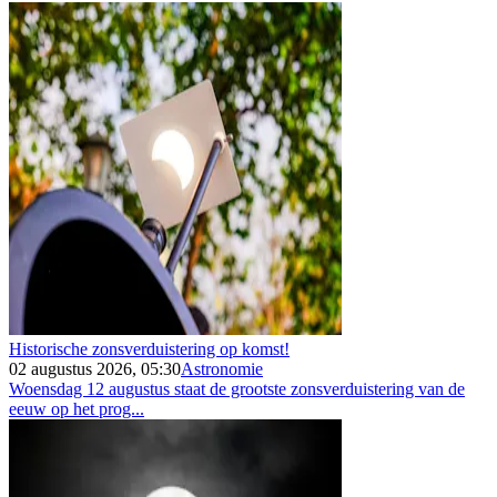
Historische zonsverduistering op komst!
02 augustus 2026, 05:30
Astronomie
Woensdag 12 augustus staat de grootste zonsverduistering van de
eeuw op het prog...