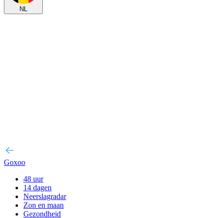
NL
Goxoo
48 uur
14 dagen
Neerslagradar
Zon en maan
Gezondheid