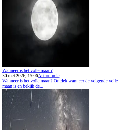
Wanneer is het volle maan?
30 mei 2026, 15:06
Astronomie
Wanneer is het volle maan? Ontdek wanneer de volgende volle
maan is en bekijk de...