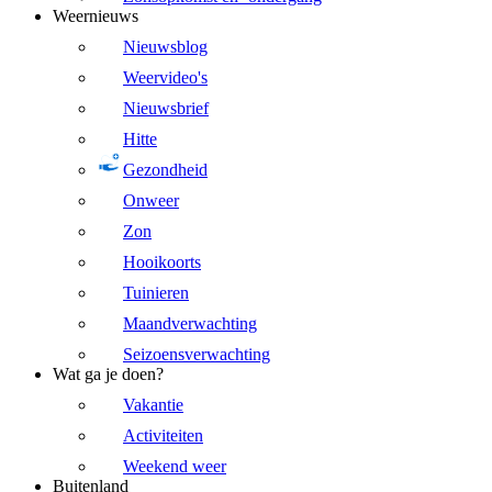
Weernieuws
Nieuwsblog
Weervideo's
Nieuwsbrief
Hitte
Gezondheid
Onweer
Zon
Hooikoorts
Tuinieren
Maandverwachting
Seizoensverwachting
Wat ga je doen?
Vakantie
Activiteiten
Weekend weer
Buitenland