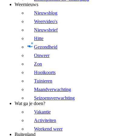
Weernieuws
Nieuwsblog
Weervideo's
Nieuwsbrief
Hitte
Gezondheid
Onweer
Zon
Hooikoorts
Tuinieren
Maandverwachting
Seizoensverwachting
Wat ga je doen?
Vakantie
Activiteiten
Weekend weer
Buitenland