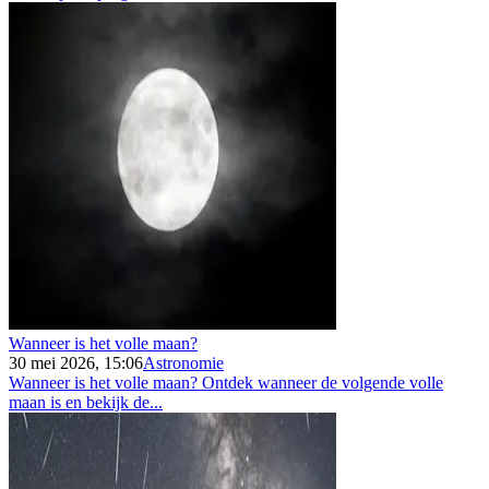
Wanneer is het volle maan?
30 mei 2026, 15:06
Astronomie
Wanneer is het volle maan? Ontdek wanneer de volgende volle
maan is en bekijk de...