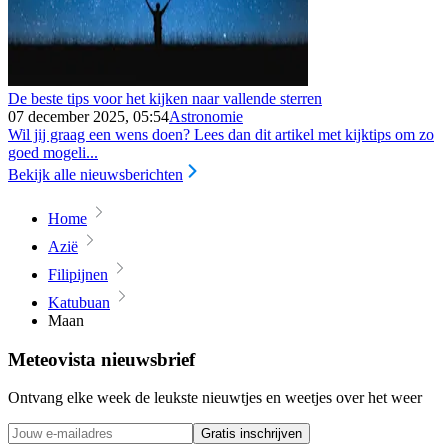
De beste tips voor het kijken naar vallende sterren
07 december 2025, 05:54
Astronomie
Wil jij graag een wens doen? Lees dan dit artikel met kijktips om zo
goed mogeli...
Bekijk alle nieuwsberichten
Home
Azië
Filipijnen
Katubuan
Maan
Meteovista nieuwsbrief
Ontvang elke week de leukste nieuwtjes en weetjes over het weer
Gratis inschrijven