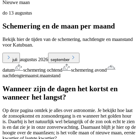
Nieuwe maan
do 13 augustus
Schemering en de maan per maand
Bekijk hier de tijden van de schemering, nachtlengte en maanstand
voor Katubuan.
augustus 2026
juli
september
datum
schemering ochtend
schemering avond
nachtlengte
maanst.
maanstand
Wanneer zijn de dagen het kortst en
wanneer het langst?
Op deze pagina ontdek je alles over astronomie. Je bekijkt hoe laat
de zonsopkomst en zonsondergang is en wanneer het golden hour
is. Daarbij is het natuurlijk wel belangrijk of de zon ook echt te zien
is en dat zie je in onze zonverwachting. Daarnaast blijft je hier op de
hoogte over de maanfasen; is het volle maan of nieuwe maan, eerste
kwartier of laatste kwartier?