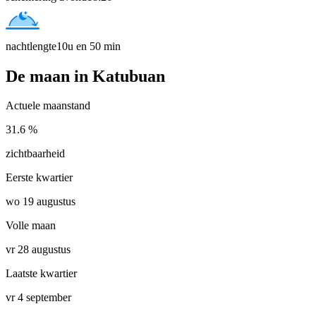
nachtlengte
10u en 50 min
De maan in Katubuan
Actuele maanstand
31.6 %
zichtbaarheid
Eerste kwartier
wo 19 augustus
Volle maan
vr 28 augustus
Laatste kwartier
vr 4 september