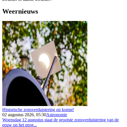
Weernieuws
Historische zonsverduistering op komst!
02 augustus 2026, 05:30
Astronomie
Woensdag 12 augustus staat de grootste zonsverduistering van de
eeuw op het prog...