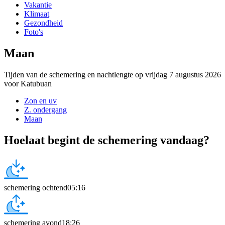
Vakantie
Klimaat
Gezondheid
Foto's
Maan
Tijden van de schemering en nachtlengte op vrijdag 7 augustus 2026
voor Katubuan
Zon en uv
Z. ondergang
Maan
Hoelaat begint de schemering vandaag?
schemering ochtend
05:16
schemering avond
18:26