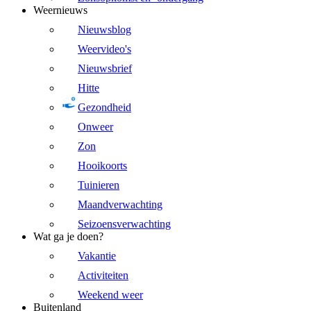
Weernieuws
Nieuwsblog
Weervideo's
Nieuwsbrief
Hitte
Gezondheid
Onweer
Zon
Hooikoorts
Tuinieren
Maandverwachting
Seizoensverwachting
Wat ga je doen?
Vakantie
Activiteiten
Weekend weer
Buitenland