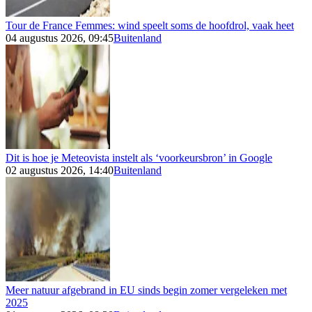
Tour de France Femmes: wind speelt soms de hoofdrol, vaak heet
04 augustus 2026, 09:45
Buitenland
Dit is hoe je Meteovista instelt als ‘voorkeursbron’ in Google
02 augustus 2026, 14:40
Buitenland
Meer natuur afgebrand in EU sinds begin zomer vergeleken met
2025