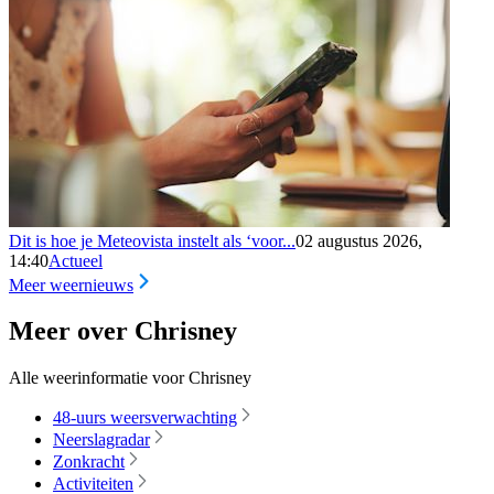
Dit is hoe je Meteovista instelt als ‘voor...
02 augustus 2026,
14:40
Actueel
Meer weernieuws
Meer over Chrisney
Alle weerinformatie voor Chrisney
48-uurs weersverwachting
Neerslagradar
Zonkracht
Activiteiten