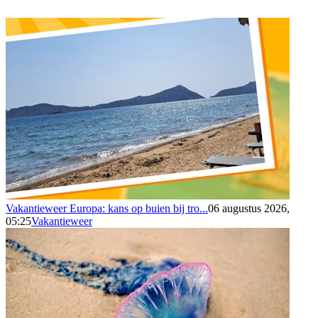
Vakantieweer Europa: kans op buien bij tro...
06 augustus 2026,
05:25
Vakantieweer