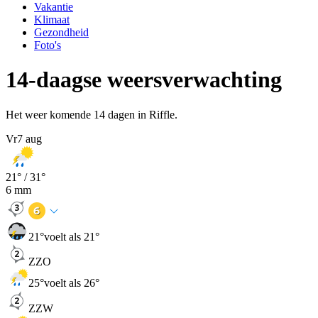
Vakantie
Klimaat
Gezondheid
Foto's
14-daagse weersverwachting
Het weer komende 14 dagen in Riffle.
Vr
7 aug
21
° /
31
°
6
mm
21
°
voelt als 21°
ZZO
25
°
voelt als 26°
ZZW