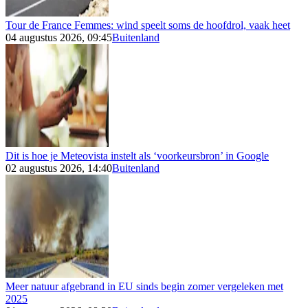
Tour de France Femmes: wind speelt soms de hoofdrol, vaak heet
04 augustus 2026, 09:45
Buitenland
Dit is hoe je Meteovista instelt als ‘voorkeursbron’ in Google
02 augustus 2026, 14:40
Buitenland
Meer natuur afgebrand in EU sinds begin zomer vergeleken met
2025