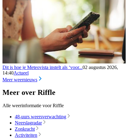
Dit is hoe je Meteovista instelt als ‘voor...
02 augustus 2026,
14:40
Actueel
Meer weernieuws
Meer over Riffle
Alle weerinformatie voor Riffle
48-uurs weersverwachting
Neerslagradar
Zonkracht
Activiteiten