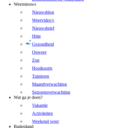
Weernieuws
Nieuwsblog
Weervideo's
Nieuwsbrief
Hitte
Gezondheid
Onweer
Zon
Hooikoorts
Tuinieren
Maandverwachting
Seizoensverwachting
Wat ga je doen?
Vakantie
Activiteiten
Weekend weer
Buitenland