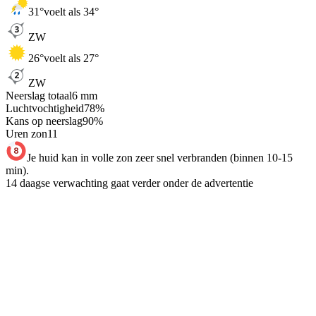
31
°
voelt als 34°
ZW
26
°
voelt als 27°
ZW
Neerslag totaal
6
mm
Luchtvochtigheid
78
%
Kans op neerslag
90
%
Uren zon
11
Je huid kan in volle zon zeer snel verbranden (binnen 10-15
min).
14 daagse verwachting gaat verder onder de advertentie