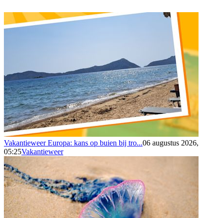
Vakantieweer Europa: kans op buien bij tro...
06 augustus 2026,
05:25
Vakantieweer