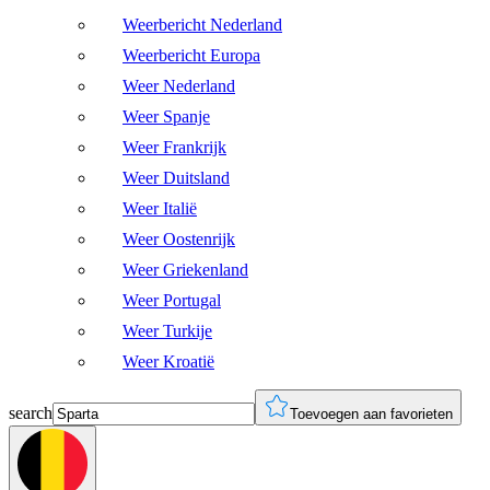
Weerbericht Nederland
Weerbericht Europa
Weer Nederland
Weer Spanje
Weer Frankrijk
Weer Duitsland
Weer Italië
Weer Oostenrijk
Weer Griekenland
Weer Portugal
Weer Turkije
Weer Kroatië
search
Toevoegen aan favorieten