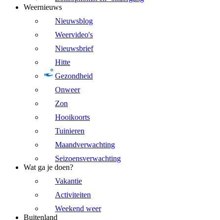
Weernieuws
Nieuwsblog
Weervideo's
Nieuwsbrief
Hitte
Gezondheid
Onweer
Zon
Hooikoorts
Tuinieren
Maandverwachting
Seizoensverwachting
Wat ga je doen?
Vakantie
Activiteiten
Weekend weer
Buitenland