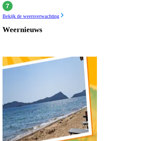
Bekijk de weersverwachting
Weernieuws