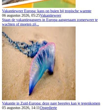
Vakantieweer Europa: kans op buien bij tropische warmte
06 augustus 2026, 05:25
Vakantieweer
Staan de vakantiegangers in Europa aangenaam zomerweer te
wachten of moeten zij...
Vakantie in Zuid-Europa: deze nare beestjes kan je tegenkomen
05 augustus 2026, 14:11
Ongedierte