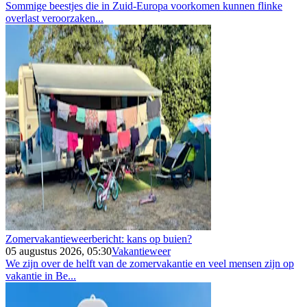
Sommige beestjes die in Zuid-Europa voorkomen kunnen flinke
overlast veroorzaken...
Zomervakantieweerbericht: kans op buien?
05 augustus 2026, 05:30
Vakantieweer
We zijn over de helft van de zomervakantie en veel mensen zijn op
vakantie in Be...