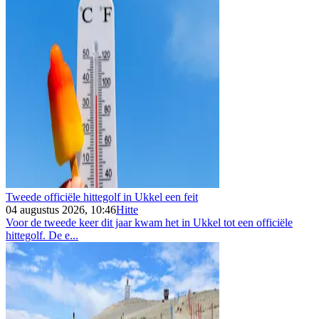
Tweede officiële hittegolf in Ukkel een feit
04 augustus 2026, 10:46
Hitte
Voor de tweede keer dit jaar kwam het in Ukkel tot een officiële
hittegolf. De e...