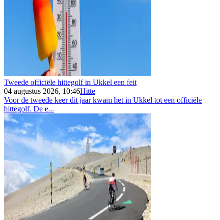
Tweede officiële hittegolf in Ukkel een feit
04 augustus 2026, 10:46
Hitte
Voor de tweede keer dit jaar kwam het in Ukkel tot een officiële
hittegolf. De e...