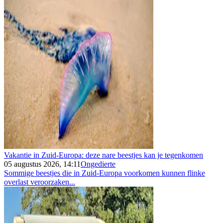
Vakantie in Zuid-Europa: deze nare beestjes kan je tegenkomen
05 augustus 2026, 14:11
Ongedierte
Sommige beestjes die in Zuid-Europa voorkomen kunnen flinke
overlast veroorzaken...