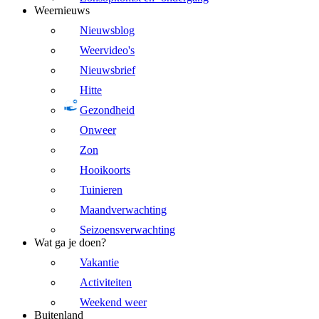
Weernieuws
Nieuwsblog
Weervideo's
Nieuwsbrief
Hitte
Gezondheid
Onweer
Zon
Hooikoorts
Tuinieren
Maandverwachting
Seizoensverwachting
Wat ga je doen?
Vakantie
Activiteiten
Weekend weer
Buitenland