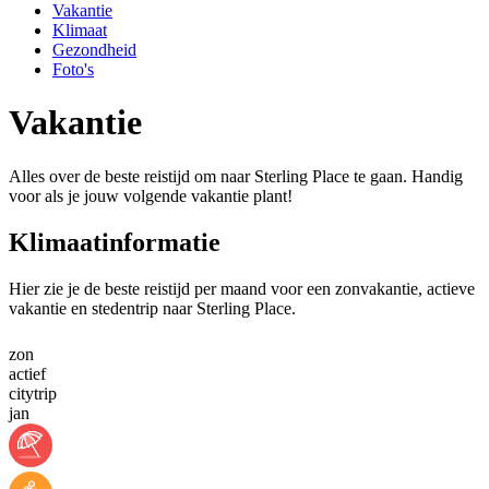
Vakantie
Klimaat
Gezondheid
Foto's
Vakantie
Alles over de beste reistijd om naar Sterling Place te gaan. Handig
voor als je jouw volgende vakantie plant!
Klimaatinformatie
Hier zie je de beste reistijd per maand voor een zonvakantie, actieve
vakantie en stedentrip naar Sterling Place.
zon
actief
citytrip
jan