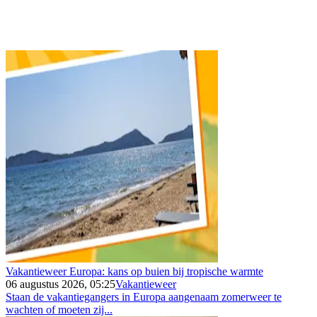
Vakantieweer Europa: kans op buien bij tropische warmte
06 augustus 2026, 05:25
Vakantieweer
Staan de vakantiegangers in Europa aangenaam zomerweer te
wachten of moeten zij...