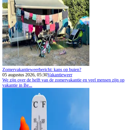
Zomervakantieweerbericht: kans op buien?
05 augustus 2026, 05:30
Vakantieweer
We zijn over de helft van de zomervakantie en veel mensen zijn op
vakantie in Be...