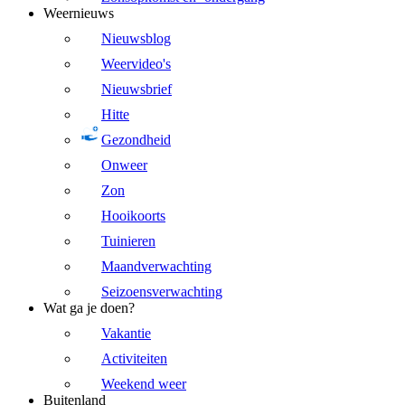
Weernieuws
Nieuwsblog
Weervideo's
Nieuwsbrief
Hitte
Gezondheid
Onweer
Zon
Hooikoorts
Tuinieren
Maandverwachting
Seizoensverwachting
Wat ga je doen?
Vakantie
Activiteiten
Weekend weer
Buitenland