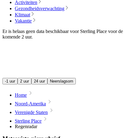
Activiteiten
Gezondheidsverwachting
Klimaat
Vakantie
Er is helaas geen data beschikbaar voor Sterling Place voor de
komende
2 uur
.
-1 uur
2 uur
24 uur
Neerslagsom
Home
Noord-Amerika
Verenigde Staten
Sterling Place
Regenradar