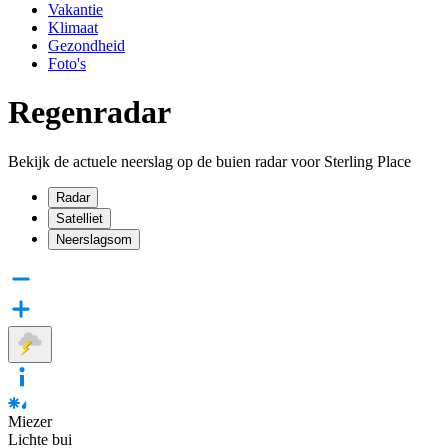
Vakantie
Klimaat
Gezondheid
Foto's
Regenradar
Bekijk de actuele neerslag op de buien radar voor Sterling Place
Radar
Satelliet
Neerslagsom
Miezer
Lichte bui