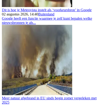
Dit is hoe je Meteovista instelt als ‘voorkeursbron’ in Google
02 augustus 2026, 14:40
Buitenland
Google heeft een functie waarmee je zelf kunt bepalen welke
nieuwsbronnen je als...
Meer natuur afgebrand in EU sinds begin zomer vergeleken met
2025