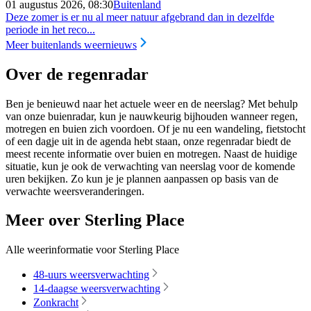
01 augustus 2026, 08:30
Buitenland
Deze zomer is er nu al meer natuur afgebrand dan in dezelfde
periode in het reco...
Meer buitenlands weernieuws
Over de regenradar
Ben je benieuwd naar het actuele weer en de neerslag? Met behulp
van onze buienradar, kun je nauwkeurig bijhouden wanneer regen,
motregen en buien zich voordoen. Of je nu een wandeling, fietstocht
of een dagje uit in de agenda hebt staan, onze regenradar biedt de
meest recente informatie over buien en motregen. Naast de huidige
situatie, kun je ook de verwachting van neerslag voor de komende
uren bekijken. Zo kun je je plannen aanpassen op basis van de
verwachte weersveranderingen.
Meer over Sterling Place
Alle weerinformatie voor Sterling Place
48-uurs weersverwachting
14-daagse weersverwachting
Zonkracht