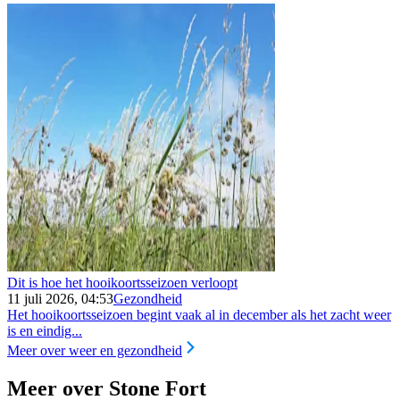
Dit is hoe het hooikoortsseizoen verloopt
11 juli 2026, 04:53
Gezondheid
Het hooikoortsseizoen begint vaak al in december als het zacht weer
is en eindig...
Meer over weer en gezondheid
Meer over Stone Fort