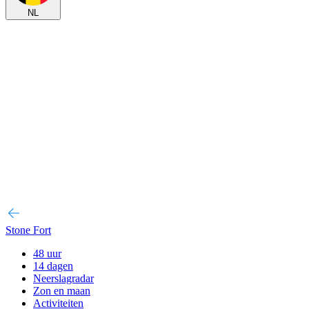
NL
Stone Fort
48 uur
14 dagen
Neerslagradar
Zon en maan
Activiteiten