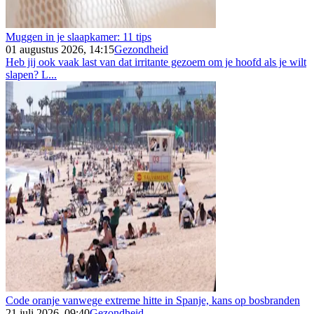
Muggen in je slaapkamer: 11 tips
01 augustus 2026, 14:15
Gezondheid
Heb jij ook vaak last van dat irritante gezoem om je hoofd als je wilt
slapen? L...
Code oranje vanwege extreme hitte in Spanje, kans op bosbranden
21 juli 2026, 09:40
Gezondheid