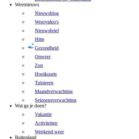
Weernieuws
Nieuwsblog
Weervideo's
Nieuwsbrief
Hitte
Gezondheid
Onweer
Zon
Hooikoorts
Tuinieren
Maandverwachting
Seizoensverwachting
Wat ga je doen?
Vakantie
Activiteiten
Weekend weer
Buitenland