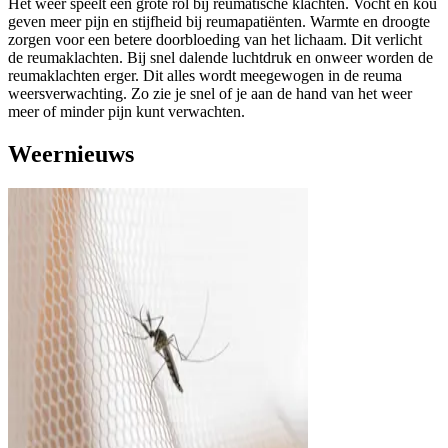
Het weer speelt een grote rol bij reumatische klachten. Vocht en kou
geven meer pijn en stijfheid bij reumapatiënten. Warmte en droogte
zorgen voor een betere doorbloeding van het lichaam. Dit verlicht
de reumaklachten. Bij snel dalende luchtdruk en onweer worden de
reumaklachten erger. Dit alles wordt meegewogen in de reuma
weersverwachting. Zo zie je snel of je aan de hand van het weer
meer of minder pijn kunt verwachten.
Weernieuws