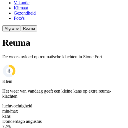
Vakantie
Klimaat
Gezondheid
Foto's
Migraine
Reuma
Reuma
De weersinvloed op reumatische klachten in Stone Fort
Klein
Het weer van vandaag geeft een kleine kans op extra reuma-
klachten
luchtvochtigheid
min/
max
kans
Donderdag
6 augustus
72
%