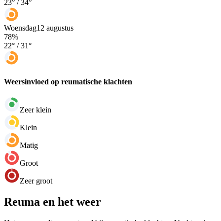
23
° /
34
°
Woensdag
12 augustus
78
%
22
° /
31
°
Weersinvloed op reumatische klachten
Zeer klein
Klein
Matig
Groot
Zeer groot
Reuma en het weer