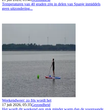
Temperaturen van 40 graden zijn in delen van Spanje inmiddels
geen uitzondering...
Weekendweer: zo fris wordt het
17 juli 2026, 05:35
Gezondheid
Het wordt dit weekend een stuk minder warm dan de voorgaande