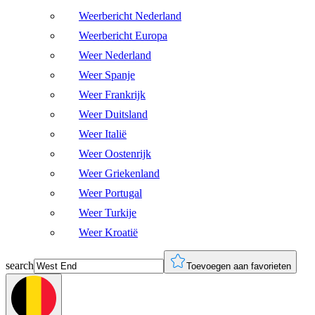
Weerbericht Nederland
Weerbericht Europa
Weer Nederland
Weer Spanje
Weer Frankrijk
Weer Duitsland
Weer Italië
Weer Oostenrijk
Weer Griekenland
Weer Portugal
Weer Turkije
Weer Kroatië
search
Toevoegen aan favorieten