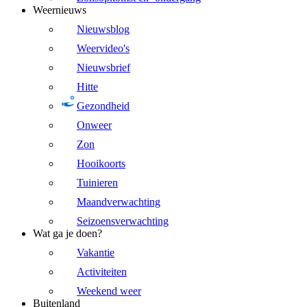
Weernieuws
Nieuwsblog
Weervideo's
Nieuwsbrief
Hitte
Gezondheid
Onweer
Zon
Hooikoorts
Tuinieren
Maandverwachting
Seizoensverwachting
Wat ga je doen?
Vakantie
Activiteiten
Weekend weer
Buitenland