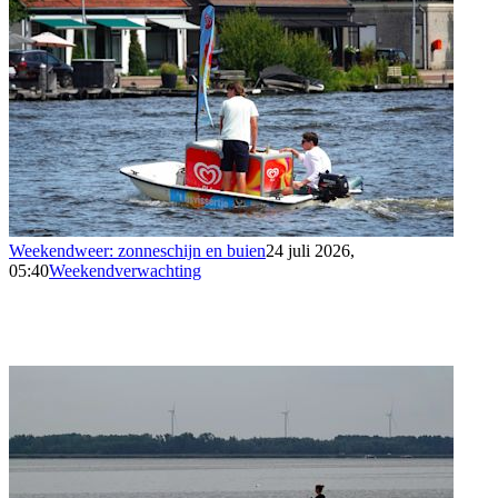
Weekendweer: zonneschijn en buien
24 juli 2026,
05:40
Weekendverwachting