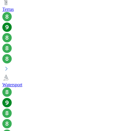
Terras
Watersport