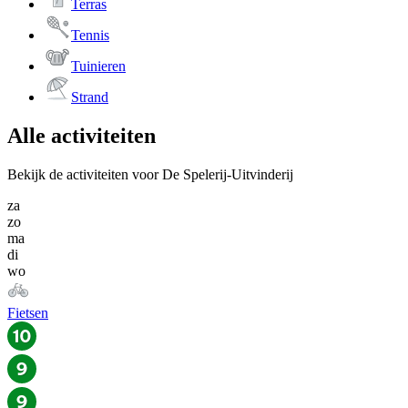
Terras
Tennis
Tuinieren
Strand
Alle activiteiten
Bekijk de activiteiten voor De Spelerij-Uitvinderij
za
zo
ma
di
wo
Fietsen