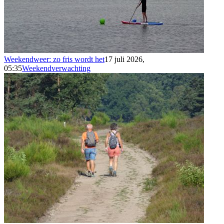
Weekendweer: zo fris wordt het
17 juli 2026,
05:35
Weekendverwachting