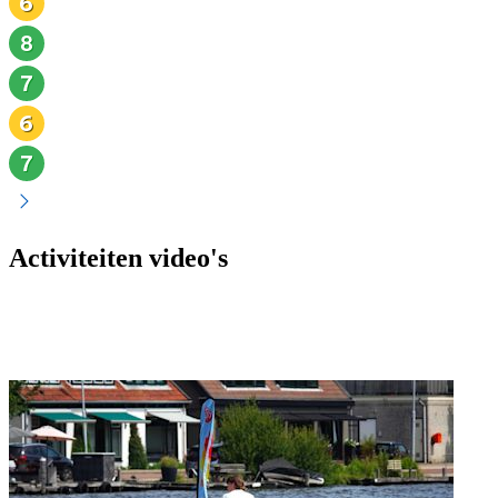
Activiteiten video's