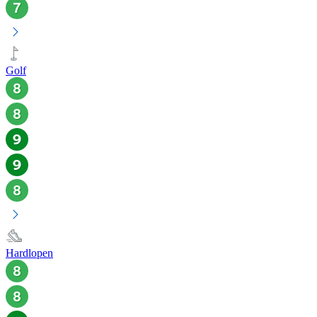
Golf
Hardlopen