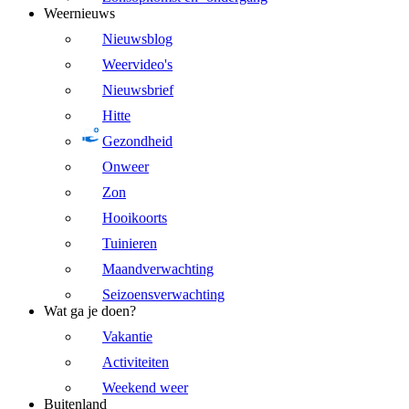
Weernieuws
Nieuwsblog
Weervideo's
Nieuwsbrief
Hitte
Gezondheid
Onweer
Zon
Hooikoorts
Tuinieren
Maandverwachting
Seizoensverwachting
Wat ga je doen?
Vakantie
Activiteiten
Weekend weer
Buitenland