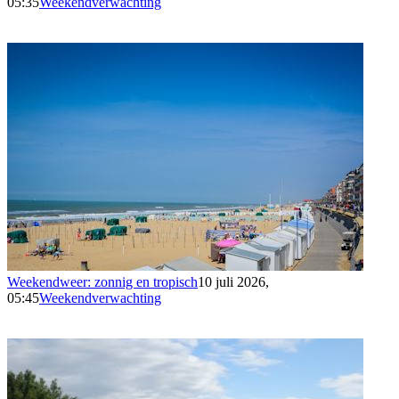
05:35
Weekendverwachting
Weekendweer: zonnig en tropisch
10 juli 2026,
05:45
Weekendverwachting