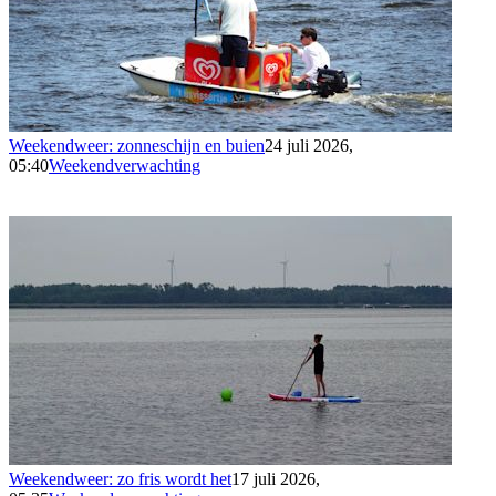
Weekendweer: zonneschijn en buien
24 juli 2026,
05:40
Weekendverwachting
Weekendweer: zo fris wordt het
17 juli 2026,