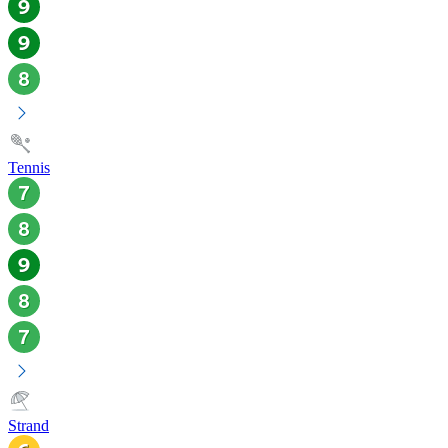
Tennis
Strand