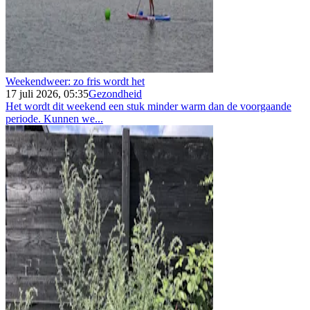
Weekendweer: zo fris wordt het
17 juli 2026, 05:35
Gezondheid
Het wordt dit weekend een stuk minder warm dan de voorgaande
periode. Kunnen we...