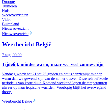
Droogte
Tuinieren
Huis
Weeroverzichten
Video
Buitenland
Nieuwsoverzicht
Nieuwsoverzicht
Weerbericht België
7 aug, 00:00
Tijdelijk minder warm, maar wel veel zonneschijn
Vandaag wordt het 21 tot 25 graden en dat is aanzienlijk minder
warm dan we gewend zijn van de zomer dusver. Deze relatief koele
periode is van korte duur. Komend weekend lopen de temperaturen
alweer op naar tropische waarden. Voorlopig blijft het overwegend
droog.
Weerbericht België