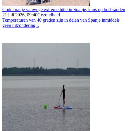
Code oranje vanwege extreme hitte in Spanje, kans op bosbranden
21 juli 2026, 09:40
Gezondheid
Temperaturen van 40 graden zijn in delen van Spanje inmiddels
geen uitzondering...