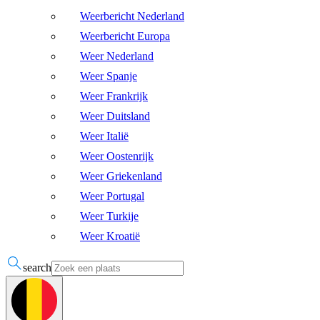
Weerbericht Nederland
Weerbericht Europa
Weer Nederland
Weer Spanje
Weer Frankrijk
Weer Duitsland
Weer Italië
Weer Oostenrijk
Weer Griekenland
Weer Portugal
Weer Turkije
Weer Kroatië
search