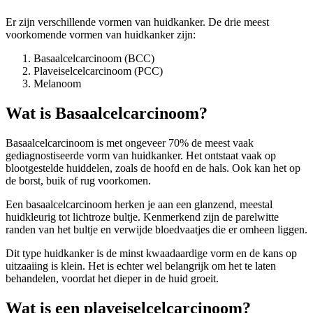
Er zijn verschillende vormen van huidkanker. De drie meest
voorkomende vormen van huidkanker zijn:
Basaalcelcarcinoom (BCC)
Plaveiselcelcarcinoom (PCC)
Melanoom
Wat is Basaalcelcarcinoom?
Basaalcelcarcinoom is met ongeveer 70% de meest vaak
gediagnostiseerde vorm van huidkanker. Het ontstaat vaak op
blootgestelde huiddelen, zoals de hoofd en de hals. Ook kan het op
de borst, buik of rug voorkomen.
Een basaalcelcarcinoom herken je aan een glanzend, meestal
huidkleurig tot lichtroze bultje. Kenmerkend zijn de parelwitte
randen van het bultje en verwijde bloedvaatjes die er omheen liggen.
Dit type huidkanker is de minst kwaadaardige vorm en de kans op
uitzaaiing is klein. Het is echter wel belangrijk om het te laten
behandelen, voordat het dieper in de huid groeit.
Wat is een plaveiselcelcarcinoom?