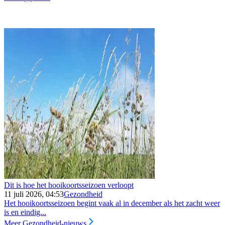
Dit is hoe het hooikoortsseizoen verloopt
11 juli 2026, 04:53
Gezondheid
Het hooikoortsseizoen begint vaak al in december als het zacht weer
is en eindig...
Meer Gezondheid-nieuws