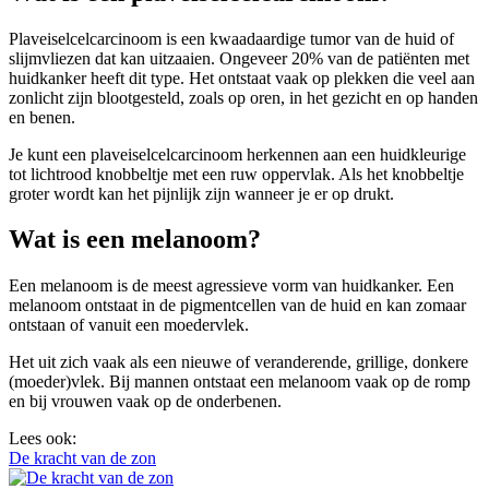
Plaveiselcelcarcinoom is een kwaadaardige tumor van de huid of
slijmvliezen dat kan uitzaaien. Ongeveer 20% van de patiënten met
huidkanker heeft dit type. Het ontstaat vaak op plekken die veel aan
zonlicht zijn blootgesteld, zoals op oren, in het gezicht en op handen
en benen.
Je kunt een plaveiselcelcarcinoom herkennen aan een huidkleurige
tot lichtrood knobbeltje met een ruw oppervlak. Als het knobbeltje
groter wordt kan het pijnlijk zijn wanneer je er op drukt.
Wat is een melanoom?
Een melanoom is de meest agressieve vorm van huidkanker. Een
melanoom ontstaat in de pigmentcellen van de huid en kan zomaar
ontstaan of vanuit een moedervlek.
Het uit zich vaak als een nieuwe of veranderende, grillige, donkere
(moeder)vlek. Bij mannen ontstaat een melanoom vaak op de romp
en bij vrouwen vaak op de onderbenen.
Lees ook:
De kracht van de zon