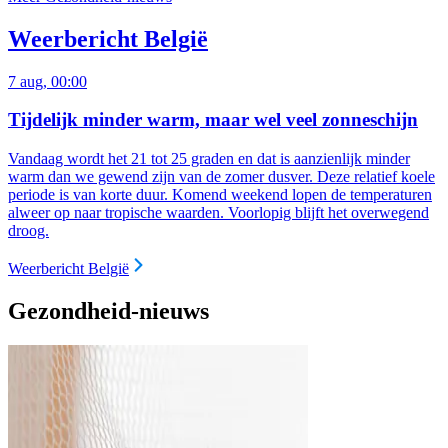
Weerbericht België
7 aug, 00:00
Tijdelijk minder warm, maar wel veel zonneschijn
Vandaag wordt het 21 tot 25 graden en dat is aanzienlijk minder
warm dan we gewend zijn van de zomer dusver. Deze relatief koele
periode is van korte duur. Komend weekend lopen de temperaturen
alweer op naar tropische waarden. Voorlopig blijft het overwegend
droog.
Weerbericht België
Gezondheid-nieuws