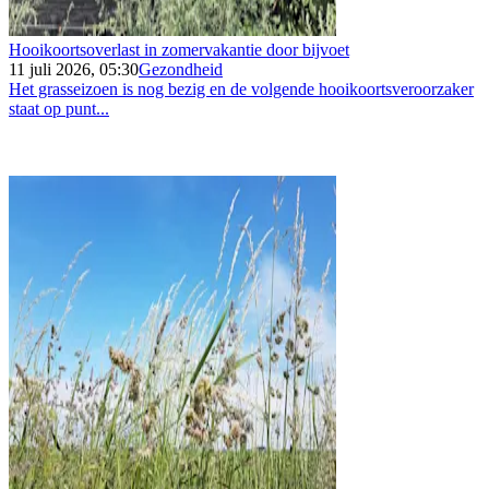
Hooikoortsoverlast in zomervakantie door bijvoet
11 juli 2026, 05:30
Gezondheid
Het grasseizoen is nog bezig en de volgende hooikoortsveroorzaker
staat op punt...