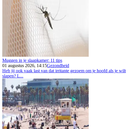
Muggen in je slaapkamer: 11 tips
01 augustus 2026, 14:15
Gezondheid
Heb jij ook vaak last van dat irritante gezoem om je hoofd als je wilt
slapen? L...