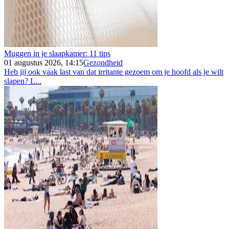
Muggen in je slaapkamer: 11 tips
01 augustus 2026, 14:15
Gezondheid
Heb jij ook vaak last van dat irritante gezoem om je hoofd als je wilt
slapen? L...