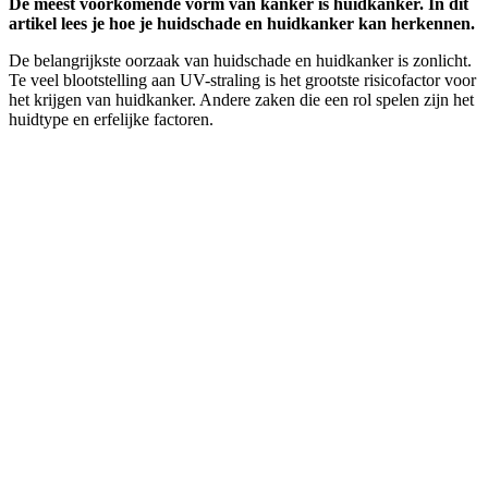
De meest voorkomende vorm van kanker is huidkanker. In dit
artikel lees je hoe je huidschade en huidkanker kan herkennen.
De belangrijkste oorzaak van huidschade en huidkanker is zonlicht.
Te veel blootstelling aan UV-straling is het grootste risicofactor voor
het krijgen van huidkanker. Andere zaken die een rol spelen zijn het
huidtype en erfelijke factoren.