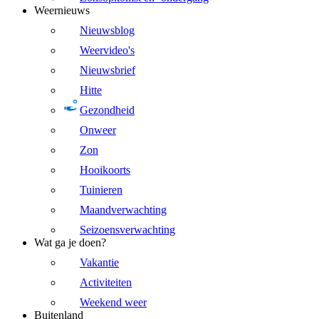
Weernieuws
Nieuwsblog
Weervideo's
Nieuwsbrief
Hitte
Gezondheid
Onweer
Zon
Hooikoorts
Tuinieren
Maandverwachting
Seizoensverwachting
Wat ga je doen?
Vakantie
Activiteiten
Weekend weer
Buitenland