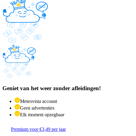
Geniet van het weer zonder afleidingen!
Meteovista account
Geen advertenties
Elk moment opzegbaar
Premium voor €3,49 per jaar