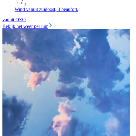
3
Wind vanuit zuidoost, 3 beaufort.
vanuit OZO
Bekijk het weer per uur