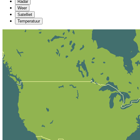
Radar
Weer
Satelliet
Temperatuur