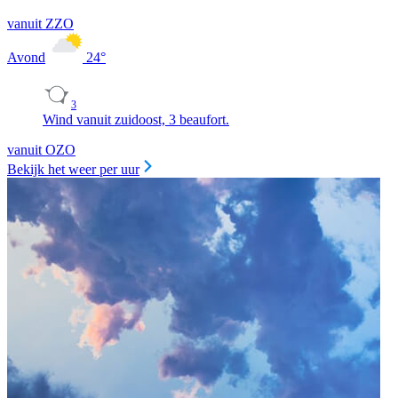
vanuit ZZO
Avond
24
°
3
Wind vanuit zuidoost, 3 beaufort.
vanuit OZO
Bekijk het weer per uur