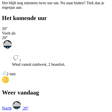
Het blijft nog minstens twee uur nat. Nu naar buiten? Trek dan je
regenjas aan.
Het komende uur
20
°
Voelt als
20
°
2
Wind vanuit zuidwest, 2 beaufort.
2
mm
Weer vandaag
Nacht
20
°