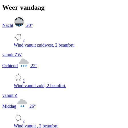
Weer vandaag
Nacht
20
°
2
Wind vanuit zuidwest, 2 beaufort.
vanuit ZW
Ochtend
22
°
2
Wind vanuit zuid, 2 beaufort.
vanuit Z
Middag
26
°
2
Wind vanuit , 2 beaufort.