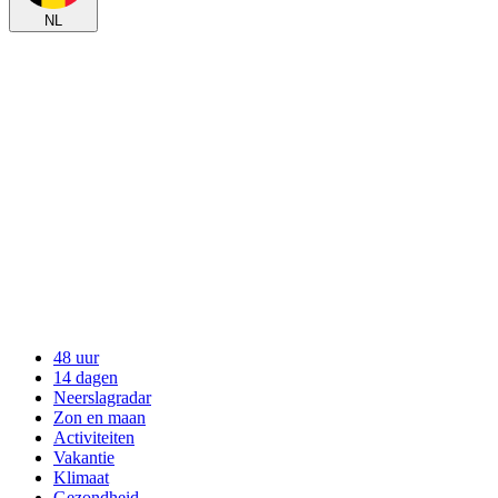
NL
48 uur
14 dagen
Neerslagradar
Zon en maan
Activiteiten
Vakantie
Klimaat
Gezondheid