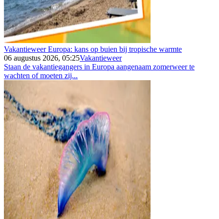
Vakantieweer Europa: kans op buien bij tropische warmte
06 augustus 2026, 05:25
Vakantieweer
Staan de vakantiegangers in Europa aangenaam zomerweer te
wachten of moeten zij...