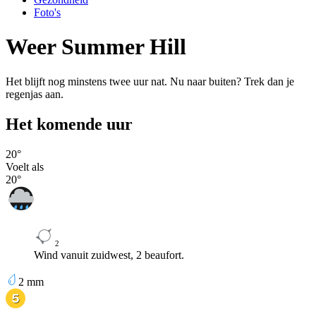
Foto's
Weer Summer Hill
Het blijft nog minstens twee uur nat. Nu naar buiten? Trek dan je
regenjas aan.
Het komende uur
20
°
Voelt als
20
°
2
Wind vanuit zuidwest, 2 beaufort.
2
mm