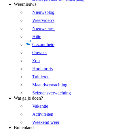
Weernieuws
Nieuwsblog
Weervideo's
Nieuwsbrief
Hitte
Gezondheid
Onweer
Zon
Hooikoorts
Tuinieren
Maandverwachting
Seizoensverwachting
Wat ga je doen?
Vakantie
Activiteiten
Weekend weer
Buitenland