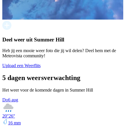
Deel weer uit Summer Hill
Heb jij een mooie weer foto die jij wil delen? Deel hem met de
Meteovista community!
Upload een Weerflits
5 dagen weersverwachting
Het weer voor de komende dagen in Summer Hill
Do
6 aug
20
°
26
°
16
mm