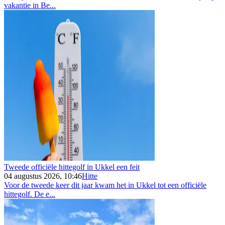
vakantie in Be...
Tweede officiële hittegolf in Ukkel een feit
04 augustus 2026, 10:46
Hitte
Voor de tweede keer dit jaar kwam het in Ukkel tot een officiële
hittegolf. De e...