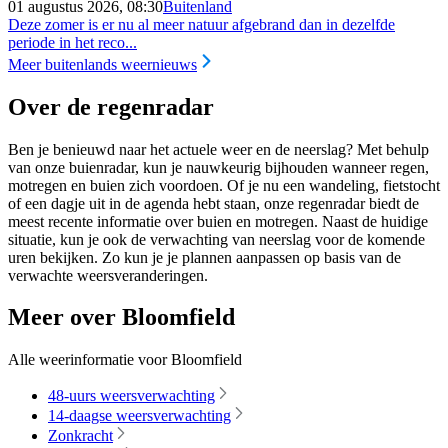
01 augustus 2026, 08:30
Buitenland
Deze zomer is er nu al meer natuur afgebrand dan in dezelfde
periode in het reco...
Meer buitenlands weernieuws
Over de regenradar
Ben je benieuwd naar het actuele weer en de neerslag? Met behulp
van onze buienradar, kun je nauwkeurig bijhouden wanneer regen,
motregen en buien zich voordoen. Of je nu een wandeling, fietstocht
of een dagje uit in de agenda hebt staan, onze regenradar biedt de
meest recente informatie over buien en motregen. Naast de huidige
situatie, kun je ook de verwachting van neerslag voor de komende
uren bekijken. Zo kun je je plannen aanpassen op basis van de
verwachte weersveranderingen.
Meer over Bloomfield
Alle weerinformatie voor Bloomfield
48-uurs weersverwachting
14-daagse weersverwachting
Zonkracht