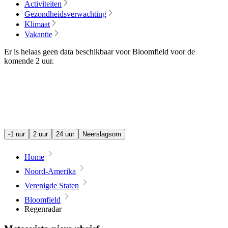
Activiteiten
Gezondheidsverwachting
Klimaat
Vakantie
Er is helaas geen data beschikbaar voor Bloomfield voor de
komende
2 uur
.
-1 uur
2 uur
24 uur
Neerslagsom
Home
Noord-Amerika
Verenigde Staten
Bloomfield
Regenradar