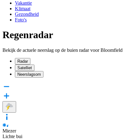
Vakantie
Klimaat
Gezondheid
Foto's
Regenradar
Bekijk de actuele neerslag op de buien radar voor Bloomfield
Radar
Satelliet
Neerslagsom
Miezer
Lichte bui