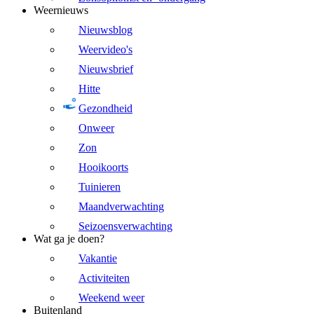
Weernieuws
Nieuwsblog
Weervideo's
Nieuwsbrief
Hitte
Gezondheid
Onweer
Zon
Hooikoorts
Tuinieren
Maandverwachting
Seizoensverwachting
Wat ga je doen?
Vakantie
Activiteiten
Weekend weer
Buitenland