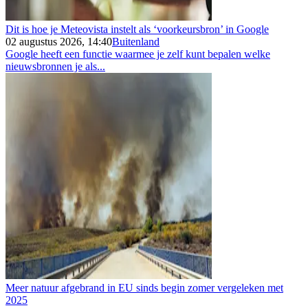
Dit is hoe je Meteovista instelt als ‘voorkeursbron’ in Google
02 augustus 2026, 14:40
Buitenland
Google heeft een functie waarmee je zelf kunt bepalen welke
nieuwsbronnen je als...
Meer natuur afgebrand in EU sinds begin zomer vergeleken met
2025