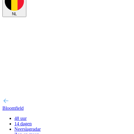
NL
Bloomfield
48 uur
14 dagen
Neerslagradar