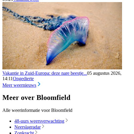
Vakantie in Zuid-Europa: deze nare beestje...
05 augustus 2026,
14:11
Ongedierte
Meer weernieuws
Meer over Bloomfield
Alle weerinformatie voor Bloomfield
48-uurs weersverwachting
Neerslagradar
Zonkracht