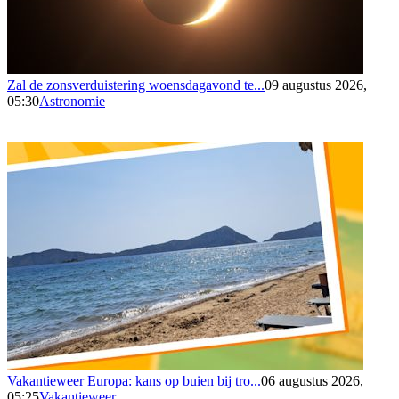
Zal de zonsverduistering woensdagavond te...
09 augustus 2026,
05:30
Astronomie
Vakantieweer Europa: kans op buien bij tro...
06 augustus 2026,
05:25
Vakantieweer