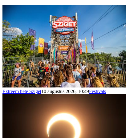
Extreem hete Sziget
10 augustus 2026, 10:49
Festivals