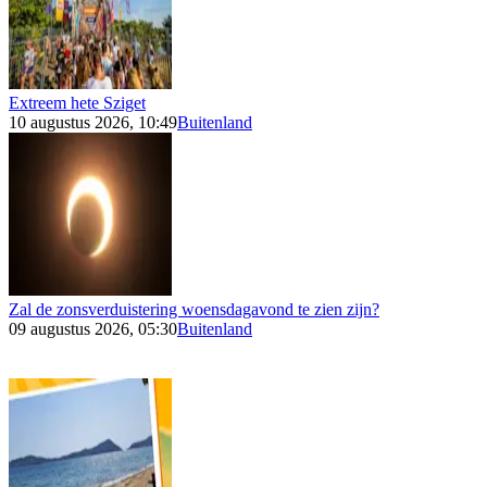
Extreem hete Sziget
10 augustus 2026, 10:49
Buitenland
Zal de zonsverduistering woensdagavond te zien zijn?
09 augustus 2026, 05:30
Buitenland