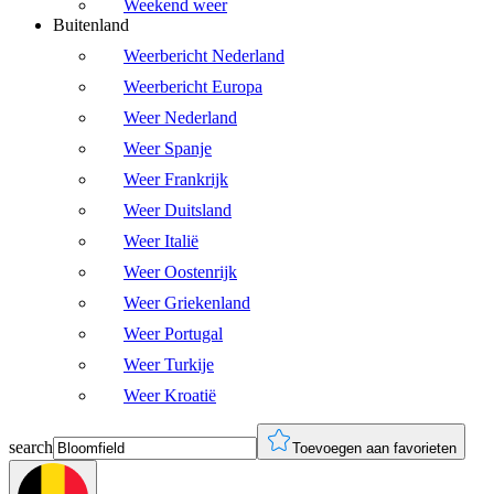
Weekend weer
Buitenland
Weerbericht Nederland
Weerbericht Europa
Weer Nederland
Weer Spanje
Weer Frankrijk
Weer Duitsland
Weer Italië
Weer Oostenrijk
Weer Griekenland
Weer Portugal
Weer Turkije
Weer Kroatië
search
Toevoegen aan favorieten