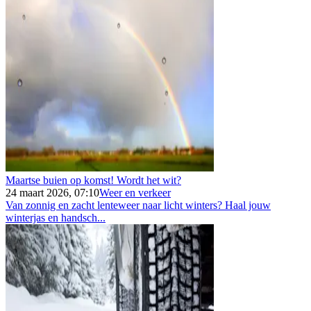
Maartse buien op komst! Wordt het wit?
24 maart 2026, 07:10
Weer en verkeer
Van zonnig en zacht lenteweer naar licht winters? Haal jouw
winterjas en handsch...