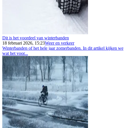
Dit is het voordeel van winterbanden
18 februari 2026, 15:23
Weer en verkeer
Winterbanden of het hele jaar zomerbanden. In dit artikel kijken we
wat het voor...