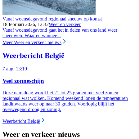
Vanaf woensdagavond regionaal sneeuw op komst
18 februari 2026, 12:32
Weer en verkeer
Vanaf woensdagavond gaat het in delen van ons land weer
sneeuwen. Waar en wannee...
Meer Weer en verkeer-nieuws
Weerbericht België
7 aug, 13:19
Veel zonneschijn
Deze namiddag wordt het 21 tot 25 graden met veel zon en
regionaal wat wolken. Komend weekend lopen de temperaturen
landinwaarts weer op naar 30 graden. Voorlopig blijft het
overwegend droog en zonnig.
Weerbericht België
Weer en verkeer-nieuws