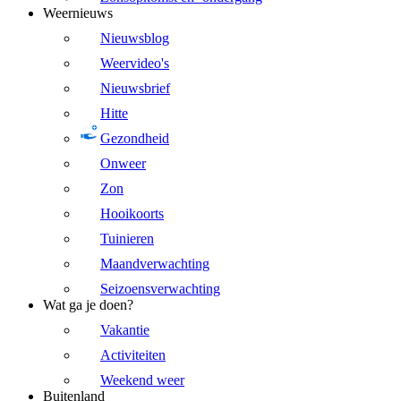
Weernieuws
Nieuwsblog
Weervideo's
Nieuwsbrief
Hitte
Gezondheid
Onweer
Zon
Hooikoorts
Tuinieren
Maandverwachting
Seizoensverwachting
Wat ga je doen?
Vakantie
Activiteiten
Weekend weer
Buitenland