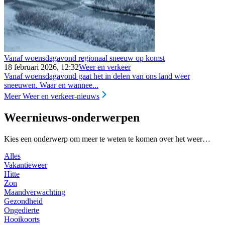
Vanaf woensdagavond regionaal sneeuw op komst
18 februari 2026, 12:32
Weer en verkeer
Vanaf woensdagavond gaat het in delen van ons land weer
sneeuwen. Waar en wannee...
Meer Weer en verkeer-nieuws
Weernieuws-onderwerpen
Kies een onderwerp om meer te weten te komen over het weer…
Alles
Vakantieweer
Hitte
Zon
Maandverwachting
Gezondheid
Ongedierte
Hooikoorts