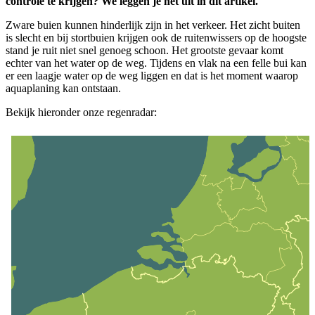
controle te krijgen? We leggen je het uit in dit artikel.
Zware buien kunnen hinderlijk zijn in het verkeer. Het zicht buiten
is slecht en bij stortbuien krijgen ook de ruitenwissers op de hoogste
stand je ruit niet snel genoeg schoon. Het grootste gevaar komt
echter van het water op de weg. Tijdens en vlak na een felle bui kan
er een laagje water op de weg liggen en dat is het moment waarop
aquaplaning kan ontstaan.
Bekijk hieronder onze regenradar: