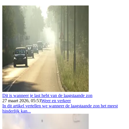
Dit is wanneer je last hebt van de laagstaande zon
27 maart 2026, 05:53
Weer en verkeer
In dit artikel vertellen we wanneer de laagstaande zon het meest
hinderlijk kan...