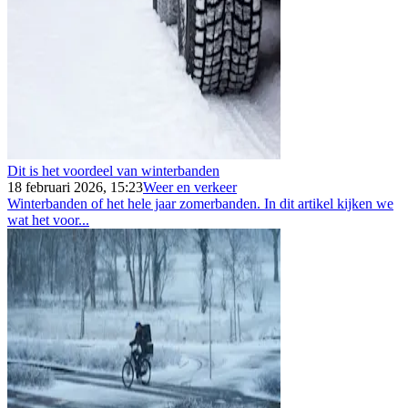
Dit is het voordeel van winterbanden
18 februari 2026, 15:23
Weer en verkeer
Winterbanden of het hele jaar zomerbanden. In dit artikel kijken we
wat het voor...