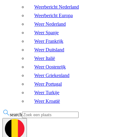
Weerbericht Nederland
Weerbericht Europa
Weer Nederland
Weer Spanje
Weer Frankrijk
Weer Duitsland
Weer Italië
Weer Oostenrijk
Weer Griekenland
Weer Portugal
Weer Turkije
Weer Kroatië
search