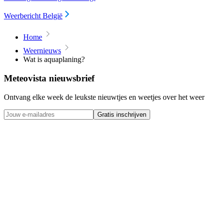
Weerbericht België
Home
Weernieuws
Wat is aquaplaning?
Meteovista nieuwsbrief
Ontvang elke week de leukste nieuwtjes en weetjes over het weer
Gratis inschrijven