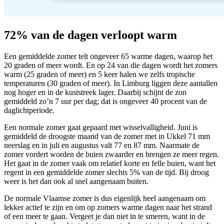
72% van de dagen verloopt warm
Een gemiddelde zomer telt ongeveer 65 warme dagen, waarop het
20 graden of meer wordt. En op 24 van die dagen wordt het zomers
warm (25 graden of meer) en 5 keer halen we zelfs tropische
temperaturen (30 graden of meer). In Limburg liggen deze aantallen
nog hoger en in de kuststreek lager. Daarbij schijnt de zon
gemiddeld zo’n 7 uur per dag; dat is ongeveer 40 procent van de
daglichtperiode.
Een normale zomer gaat gepaard met wisselvalligheid. Juni is
gemiddeld de droogste maand van de zomer met in Ukkel 71 mm
neerslag en in juli en augustus valt 77 en 87 mm. Naarmate de
zomer vordert worden de buien zwaarder en brengen ze meer regen.
Het gaat in de zomer vaak om relatief korte en felle buien, want het
regent in een gemiddelde zomer slechts 5% van de tijd. Bij droog
weer is het dan ook al snel aangenaam buiten.
De normale Vlaamse zomer is dus eigenlijk heel aangenaam om
lekker actief te zijn en om op zomers warme dagen naar het strand
of een meer te gaan. Vergeet je dan niet in te smeren, want in de