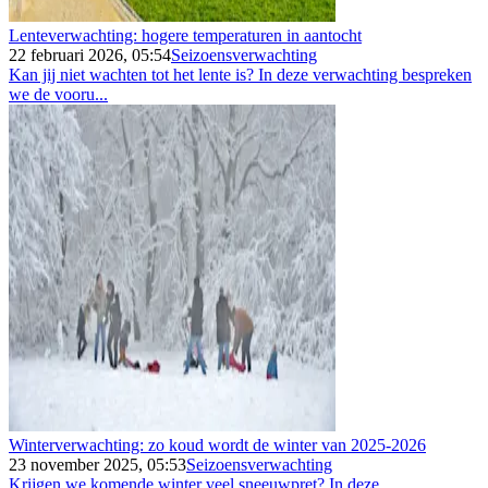
Lenteverwachting: hogere temperaturen in aantocht
22 februari 2026, 05:54
Seizoensverwachting
Kan jij niet wachten tot het lente is? In deze verwachting bespreken
we de vooru...
Winterverwachting: zo koud wordt de winter van 2025-2026
23 november 2025, 05:53
Seizoensverwachting
Krijgen we komende winter veel sneeuwpret? In deze