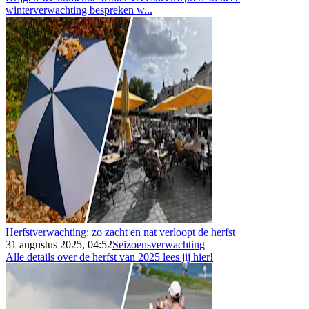
winterverwachting bespreken w...
Herfstverwachting: zo zacht en nat verloopt de herfst
31 augustus 2025, 04:52
Seizoensverwachting
Alle details over de herfst van 2025 lees jij hier!