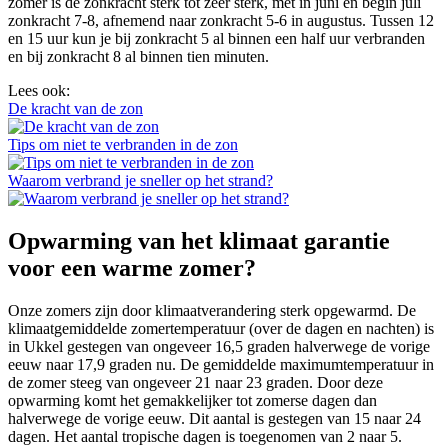
zomer is de zonkracht sterk tot zeer sterk, met in juni en begin juli
zonkracht 7-8, afnemend naar zonkracht 5-6 in augustus. Tussen 12
en 15 uur kun je bij zonkracht 5 al binnen een half uur verbranden
en bij zonkracht 8 al binnen tien minuten.
Lees ook:
De kracht van de zon
Tips om niet te verbranden in de zon
Waarom verbrand je sneller op het strand?
Opwarming van het klimaat garantie
voor een warme zomer?
Onze zomers zijn door klimaatverandering sterk opgewarmd. De
klimaatgemiddelde zomertemperatuur (over de dagen en nachten) is
in Ukkel gestegen van ongeveer 16,5 graden halverwege de vorige
eeuw naar 17,9 graden nu. De gemiddelde maximumtemperatuur in
de zomer steeg van ongeveer 21 naar 23 graden. Door deze
opwarming komt het gemakkelijker tot zomerse dagen dan
halverwege de vorige eeuw. Dit aantal is gestegen van 15 naar 24
dagen. Het aantal tropische dagen is toegenomen van 2 naar 5.