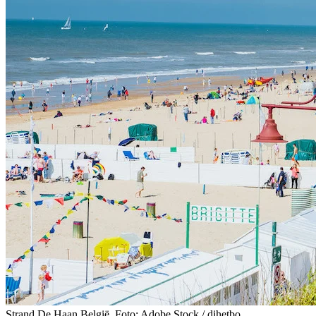
Strand De Haan België. Foto: Adobe Stock / dihetbo.