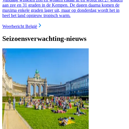
aan zee en 31 graden in de Kempen. De dagen daarna komen de
maxima enkele graden lager uit, maar op donderdag wordt het in
heel het land opnieuw tropisch warm.
Weerbericht België
Seizoensverwachting-nieuws