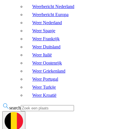
Weerbericht Nederland
Weerbericht Europa
Weer Nederland
Weer Spanje
Weer Frankrijk
Weer Duitsland
Weer Italië
Weer Oostenrijk
Weer Griekenland
Weer Portugal
Weer Turkije
Weer Kroatië
search