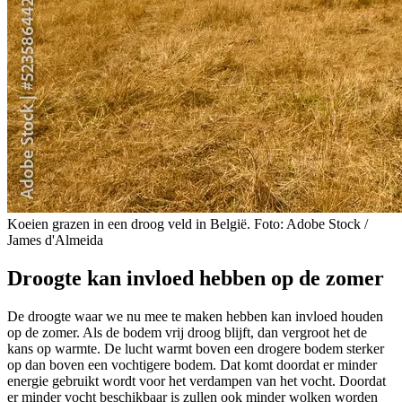
Koeien grazen in een droog veld in België. Foto: Adobe Stock /
James d'Almeida
Droogte kan invloed hebben op de zomer
De droogte waar we nu mee te maken hebben kan invloed houden
op de zomer. Als de bodem vrij droog blijft, dan vergroot het de
kans op warmte. De lucht warmt boven een drogere bodem sterker
op dan boven een vochtigere bodem. Dat komt doordat er minder
energie gebruikt wordt voor het verdampen van het vocht. Doordat
er minder vocht beschikbaar is zullen ook minder wolken worden