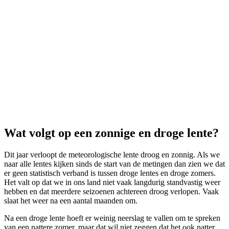
Wat volgt op een zonnige en droge lente?
Dit jaar verloopt de meteorologische lente droog en zonnig. Als we
naar alle lentes kijken sinds de start van de metingen dan zien we dat
er geen statistisch verband is tussen droge lentes en droge zomers.
Het valt op dat we in ons land niet vaak langdurig standvastig weer
hebben en dat meerdere seizoenen achtereen droog verlopen. Vaak
slaat het weer na een aantal maanden om.
Na een droge lente hoeft er weinig neerslag te vallen om te spreken
van een nattere zomer, maar dat wil niet zeggen dat het ook natter