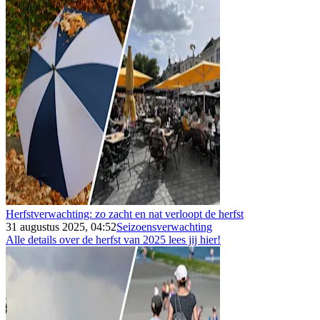
Herfstverwachting: zo zacht en nat verloopt de herfst
31 augustus 2025, 04:52
Seizoensverwachting
Alle details over de herfst van 2025 lees jij hier!