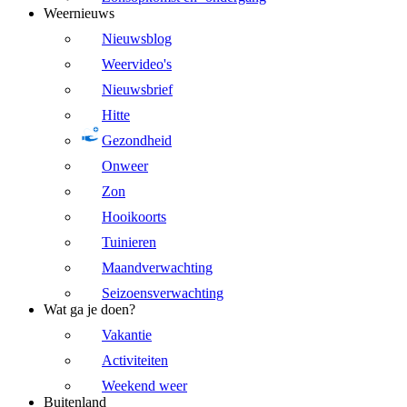
Weernieuws
Nieuwsblog
Weervideo's
Nieuwsbrief
Hitte
Gezondheid
Onweer
Zon
Hooikoorts
Tuinieren
Maandverwachting
Seizoensverwachting
Wat ga je doen?
Vakantie
Activiteiten
Weekend weer
Buitenland