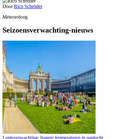
Door
Rico Schröder
Meteoroloog
Seizoensverwachting-nieuws
Lenteverwachting: hogere temperaturen in aantocht