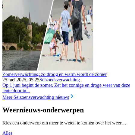
Zomerverwachting: zo droog en warm wordt de zomer
25 mei 2025, 05:25
Seizoensverwachting
Op 1 juni begint de zomer. Zet het zonnige en droge weer van deze
lente door in...
Meer Seizoensverwachting-nieuws
Weernieuws-onderwerpen
Kies een onderwerp om meer te weten te komen over het weer…
Alles