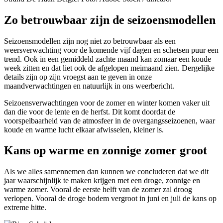
Zo betrouwbaar zijn de seizoensmodellen
Seizoensmodellen zijn nog niet zo betrouwbaar als een
weersverwachting voor de komende vijf dagen en schetsen puur een
trend. Ook in een gemiddeld zachte maand kan zomaar een koude
week zitten en dat liet ook de afgelopen meimaand zien. Dergelijke
details zijn op zijn vroegst aan te geven in onze
maandverwachtingen en natuurlijk in ons weerbericht.
Seizoensverwachtingen voor de zomer en winter komen vaker uit
dan die voor de lente en de herfst. Dit komt doordat de
voorspelbaarheid van de atmosfeer in de overgangsseizoenen, waar
koude en warme lucht elkaar afwisselen, kleiner is.
Kans op warme en zonnige zomer groot
Als we alles samennemen dan kunnen we concluderen dat we dit
jaar waarschijnlijk te maken krijgen met een droge, zonnige en
warme zomer. Vooral de eerste helft van de zomer zal droog
verlopen. Vooral de droge bodem vergroot in juni en juli de kans op
extreme hitte.