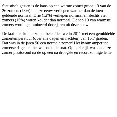
Statistisch gezien is de kans op een warme zomer groot. 19 van de
26 zomers (73%) in deze eeuw verliepen warmer dan de toen
geldende normaal. Drie (12%) verliepen normaal en slechts vier
zomers (15%) waren kouder dan normaal. De top 10 van warmste
zomers wordt gedomineerd door jaren uit deze eeuw.
De laatste te koude zomer beleefden we in 2011 met een gemiddelde
zomertemperatuur (over alle dagen en nachten) van 16,7 graden.
Dat was in de jaren 50 een normale zomer! Het kwam amper tot
zomerse dagen en het was ook kletsnat. Opmerkelijk was dat deze
zomer plaatsvond na de op één na droogste en recordzonnige lente.