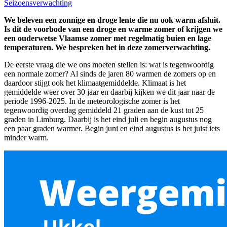
Seizoensverwachting
We beleven een zonnige en droge lente die nu ook warm afsluit.
Is dit de voorbode van een droge en warme zomer of krijgen we
een ouderwetse Vlaamse zomer met regelmatig buien en lage
temperaturen. We bespreken het in deze zomerverwachting.
De eerste vraag die we ons moeten stellen is: wat is tegenwoordig
een normale zomer? Al sinds de jaren 80 warmen de zomers op en
daardoor stijgt ook het klimaatgemiddelde. Klimaat is het
gemiddelde weer over 30 jaar en daarbij kijken we dit jaar naar de
periode 1996-2025. In de meteorologische zomer is het
tegenwoordig overdag gemiddeld 21 graden aan de kust tot 25
graden in Limburg. Daarbij is het eind juli en begin augustus nog
een paar graden warmer. Begin juni en eind augustus is het juist iets
minder warm.